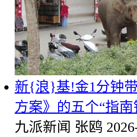
新{浪}基!金1分
方案》的五个“指南
九派新闻
张鸥
2026