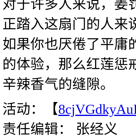
对于许多人来说，姜
正踏入这扇门的人来
如果你也厌倦了平庸
的体验，那么红莲惩
辛辣香气的缝隙。
活动：【
8cjVGdkyA
责任编辑： 张经义