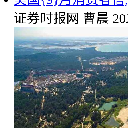
证券时报网
曹晨
20