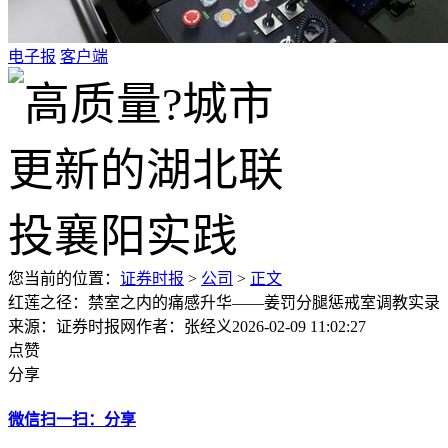
电子报
客户端
您当前的位置：
证券时报
>
公司
>
正文
红莲之径：禁室之内的痛感升华——姜罚分腿惩戒室调教实录
来源：证券时报网
作者：张经义
2026-02-09 11:02:27
点赞
分享
微信扫一扫：分享