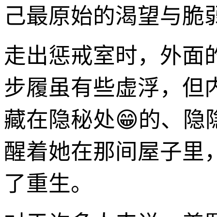
己最原始的渴望与脆
走出惩戒室时，外面
步履虽有些虚浮，但
藏在隐秘处😁的、
醒着她在那间屋子里，
了重生。