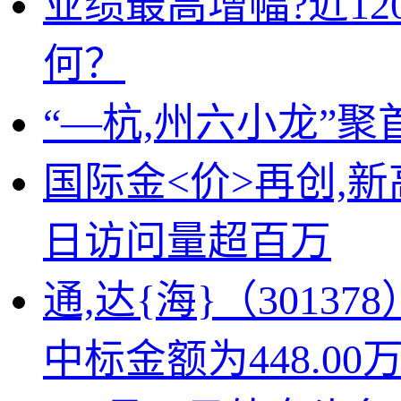
业绩最高增幅?近1
何？
“—杭,州六小龙”
国际金<价>再创,
日访问量超百万
通,达{海}（301
中标金额为448.00