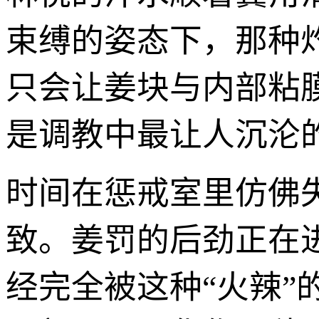
束缚的姿态下，那种灼
只会让姜块与内部粘
是调教中最让人沉沦
时间在惩戒室里仿佛
致。姜罚的后劲正在
经完全被这种“火辣”