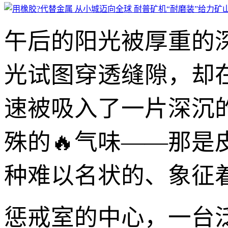
午后的阳光被厚重的
光试图穿透缝隙，却
速被吸入了一片深沉
殊的🔥气味——那是
种难以名状的、象征
惩戒室的中心，一台泛