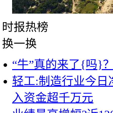
时报
热榜
换一换
“牛”真的来了{吗}？
轻工:制造行业今日净
入资金超千万元