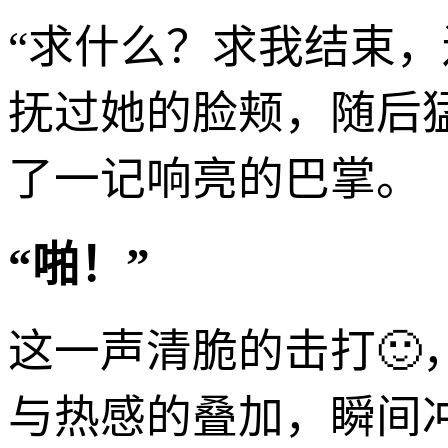
“求什么？求我结束
抚过她的脸颊，随后
了一记响亮的巴掌。
“啪！”
这一声清脆的击打
与热感的叠加，瞬间