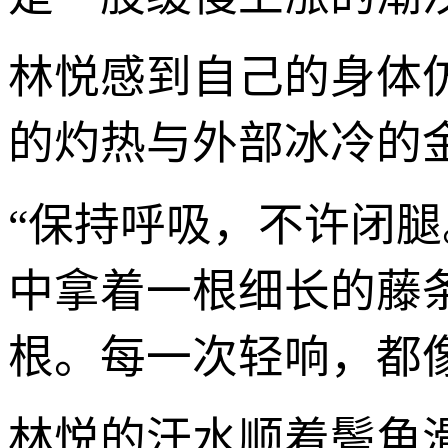
林悦感到自己的身体
的灼热与外部冰冷的
“保持呼吸，不许闭
中拿着一根细长的藤
根。每一次轻响，都
林悦的汗水顺着鬓角